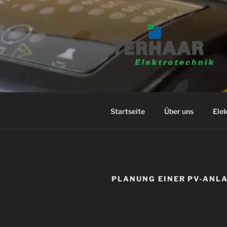
Zum
Inhalt
springen
Startseite
Über uns
Elek
PLANUNG EINER PV-ANL