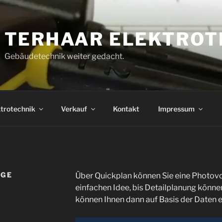
TERHAAR ELEKTROT
Gebäudetechnik weiter gedacht.
trotechnik
Verkauf
Kontakt
Impressum
AGE
Über Quickplan können Sie eine Photovo
einfachen Idee, bis Detailplanung können
können Ihnen dann auf Basis der Daten e