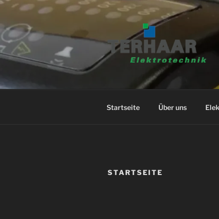
Zum
Inhalt
springen
Startseite
Über uns
Elek
STARTSEITE