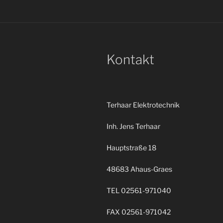
Kontakt
Terhaar Elektrotechnik
Inh. Jens Terhaar
Hauptstraße 18
48683 Ahaus-Graes
TEL 02561-971040
FAX 02561-971042