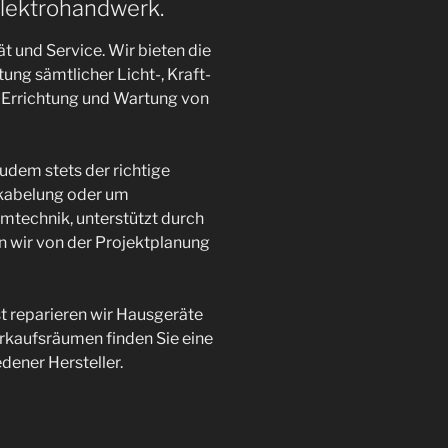
Elektrohandwerk.
ät und Service. Wir bieten die
ng sämtlicher Licht-, Kraft-
 Errichtung und Wartung von
zudem stets der richtige
kabelung oder um
mtechnik, unterstützt durch
en wir von der Projektplanung
 reparieren wir Hausgeräte
erkaufsräumen finden Sie eine
ener Hersteller.