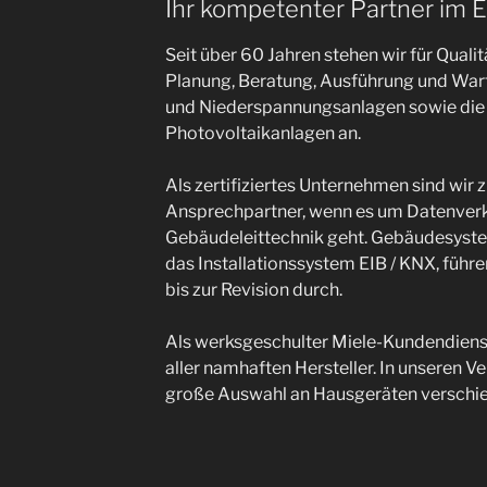
Ihr kompetenter Partner im 
Seit über 60 Jahren stehen wir für Qualit
Planung, Beratung, Ausführung und Wartu
und Niederspannungsanlagen sowie die
Photovoltaikanlagen an.
Als zertifiziertes Unternehmen sind wir 
Ansprechpartner, wenn es um Datenver
Gebäudeleittechnik geht. Gebäudesyste
das Installationssystem EIB / KNX, führ
bis zur Revision durch.
Als werksgeschulter Miele-Kundendienst
aller namhaften Hersteller. In unseren V
große Auswahl an Hausgeräten verschied