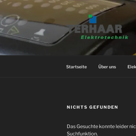
Zum
Inhalt
springen
Startseite
Über uns
Elek
NICHTS GEFUNDEN
Das Gesuchte konnte leider nich
Suchfunktion.