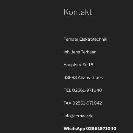
Kontakt
Terhaar Elektrotechnik
Inh. Jens Terhaar
Hauptstraße 18
48683 Ahaus-Graes
TEL 02561-971040
FAX 02561-971042
info@terhaar.de
WhatsApp 02561971040