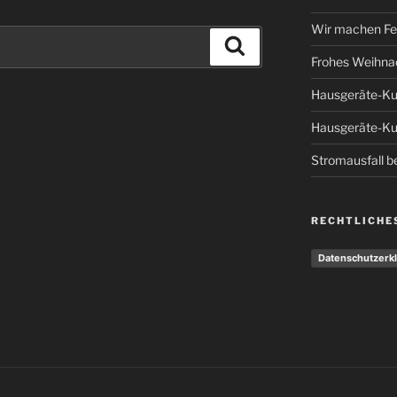
Wir machen Fe
Suchen
Frohes Weihna
Hausgeräte-Ku
Hausgeräte-Ku
Stromausfall 
RECHTLICHE
Datenschutzerk