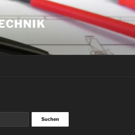
ECHNIK
Suchen